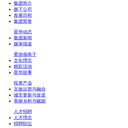
集团简介
旗下公司
发展历程
集团荣誉
星华动态
集团新闻
媒体报道
爱游戏电子
文化理念
精彩活动
星华故事
投资产业
文旅运营与融合
城市更新与改造
美丽乡村与赋能
人才招聘
人才理念
招聘职位