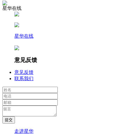
星华在线
星华在线
意见反馈
意见反馈
联系我们
走进星华